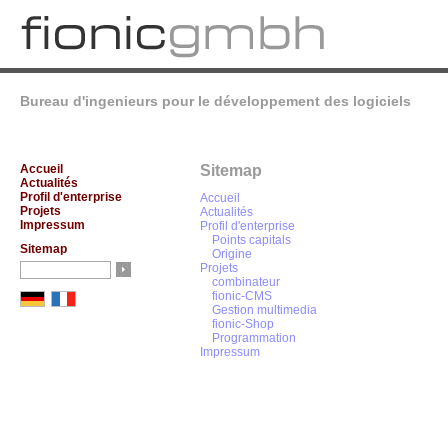
Bureau d'ingenieurs pour le développement des logiciels
Accueil
Sitemap
Actualités
Profil d'enterprise
Accueil
Projets
Actualités
Impressum
Profil d'enterprise
Points capitals
Sitemap
Origine
Projets
combinateur
fionic-CMS
Gestion multimedia
fionic-Shop
Programmation
Impressum